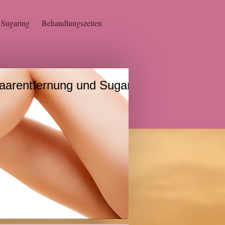
Sugaring
Behandlungszeiten
anische Haarentfernung und Sugaring