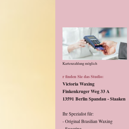
Kartenzahlung möglich
r finden Sie das Studio:
Victoria Waxing
Finkenkruger Weg 33 A
13591
Berlin Spandau - Staaken
Ihr Spezialist fűr:
- Original Brasilian Waxing
- Sugaring