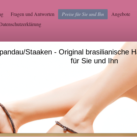
ng
Fragen und Antworten
Preise für Sie und Ihn
Angebote
Datenschutzerklärung
in Spandau/Staaken - Original brasili
für Sie und Ihn