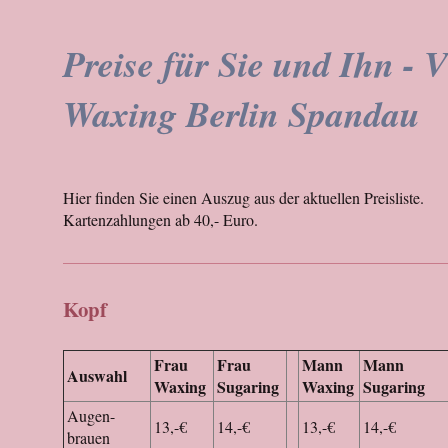
Preise für Sie und Ihn - V
Waxing Berlin Spandau
Hier finden Sie einen Auszug aus der aktuellen Preisliste.
Kartenzahlungen ab 40,- Euro.
Kopf
Frau
Frau
Mann
Mann
Auswahl
Waxing
Sugaring
Waxing
Sugaring
Augen-
13,-€
14,-€
13,-€
14,-€
brauen